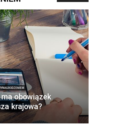
 WYNAGRODZENIEM
 ma obowiązek
sza krajowa?