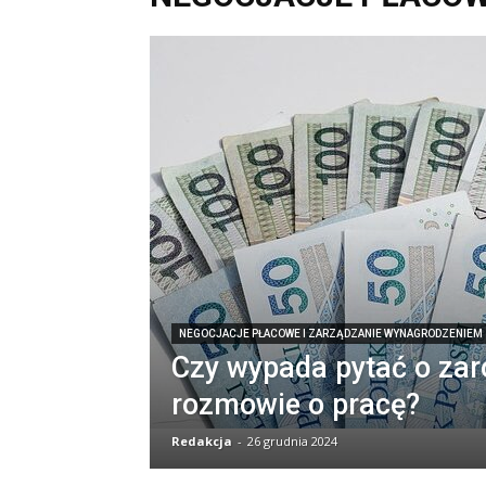
NEGOCJACJE PŁACOWE I ZARZĄDZANIE WYNAGRODZENIEM
Czy wypada pytać o zar
rozmowie o pracę?
Redakcja
-
26 grudnia 2024