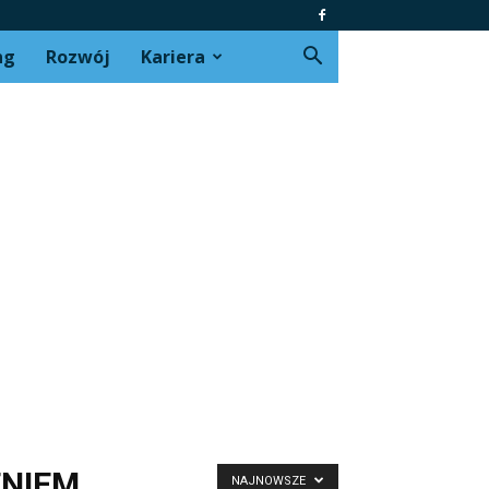
ng
Rozwój
Kariera
ENIEM
NAJNOWSZE