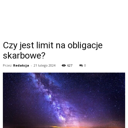
Czy jest limit na obligacje
skarbowe?
Przez
Redakcja
-
21 lutego 2024
627
0