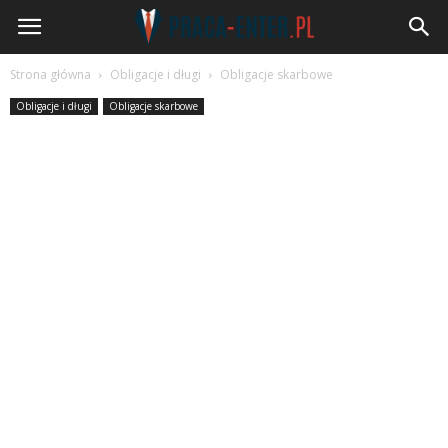
Praca-
Enter.pl
Strona główna
Obligacje i długi
Obligacje skarbowe
Obligacje i długi
Obligacje skarbowe