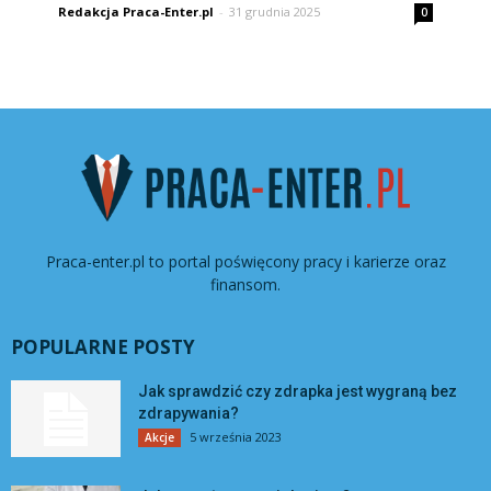
Redakcja Praca-Enter.pl
-
31 grudnia 2025
0
Praca-enter.pl to portal poświęcony pracy i karierze oraz
finansom.
POPULARNE POSTY
Jak sprawdzić czy zdrapka jest wygraną bez
zdrapywania?
5 września 2023
Akcje