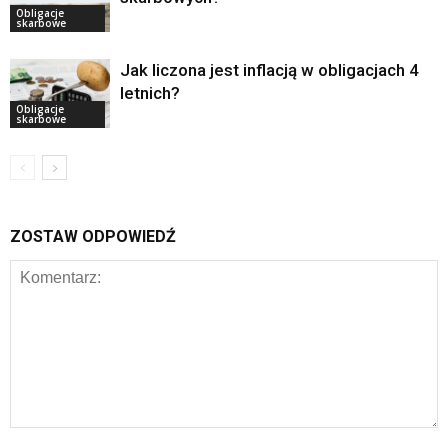
Obligacje
skarbowe
Jak liczona jest inflacją w obligacjach 4
letnich?
Obligacje
skarbowe
ZOSTAW ODPOWIEDŹ