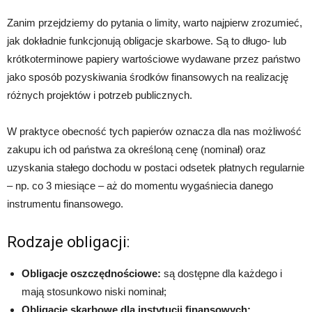
Zanim przejdziemy do pytania o limity, warto najpierw zrozumieć,
jak dokładnie funkcjonują obligacje skarbowe. Są to długo- lub
krótkoterminowe papiery wartościowe wydawane przez państwo
jako sposób pozyskiwania środków finansowych na realizację
różnych projektów i potrzeb publicznych.
W praktyce obecność tych papierów oznacza dla nas możliwość
zakupu ich od państwa za określoną cenę (nominał) oraz
uzyskania stałego dochodu w postaci odsetek płatnych regularnie
– np. co 3 miesiące – aż do momentu wygaśniecia danego
instrumentu finansowego.
Rodzaje obligacji:
Obligacje oszczędnościowe:
są dostępne dla każdego i
mają stosunkowo niski nominał;
Obligacje skarbowe dla instytucji finansowych: