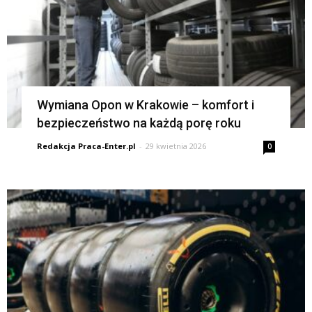
Wymiana Opon w Krakowie – komfort i
bezpieczeństwo na każdą porę roku
Redakcja Praca-Enter.pl
-
29 kwietnia 2026
0