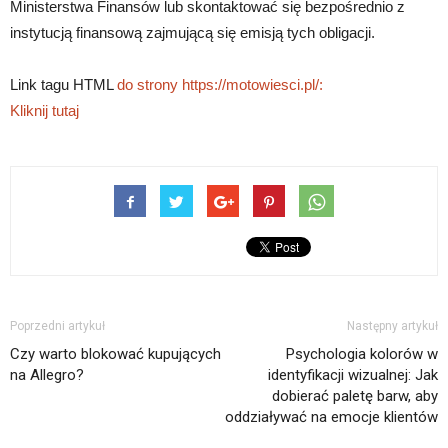
Ministerstwa Finansów lub skontaktować się bezpośrednio z
instytucją finansową zajmującą się emisją tych obligacji.
Link tagu HTML
do strony https://motowiesci.pl/:
Kliknij tutaj
Poprzedni artykuł
Następny artykuł
Czy warto blokować kupujących
Psychologia kolorów w
na Allegro?
identyfikacji wizualnej: Jak
dobierać paletę barw, aby
oddziaływać na emocje klientów