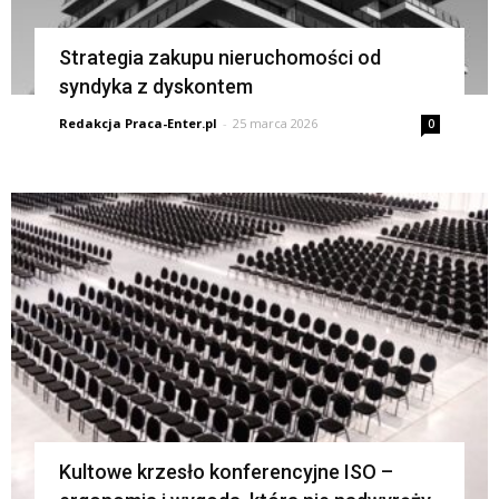
Strategia zakupu nieruchomości od
syndyka z dyskontem
Redakcja Praca-Enter.pl
-
25 marca 2026
0
Kultowe krzesło konferencyjne ISO –