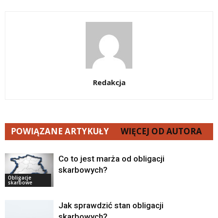
Redakcja
POWIĄZANE ARTYKUŁY
WIĘCEJ OD AUTORA
Co to jest marża od obligacji
skarbowych?
Obligacje
skarbowe
Jak sprawdzić stan obligacji
skarbowych?