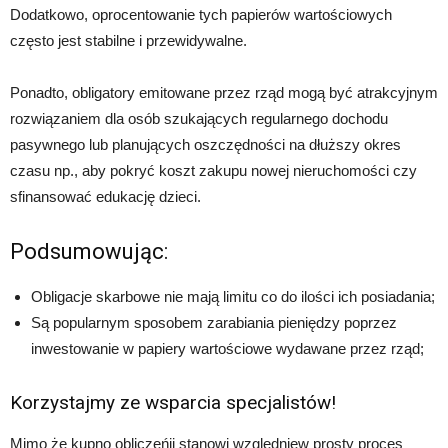
Dodatkowo, oprocentowanie tych papierów wartościowych
często jest stabilne i przewidywalne.
Ponadto, obligatory emitowane przez rząd mogą być atrakcyjnym
rozwiązaniem dla osób szukających regularnego dochodu
pasywnego lub planujących oszczędności na dłuższy okres
czasu np., aby pokryć koszt zakupu nowej nieruchomości czy
sfinansować edukację dzieci.
Podsumowując:
Obligacje skarbowe nie mają limitu co do ilości ich posiadania;
Są popularnym sposobem zarabiania pieniędzy poprzez
inwestowanie w papiery wartościowe wydawane przez rząd;
Korzystajmy ze wsparcia specjalistów!
Mimo że kupno obliczeńji stanowi względniew prosty proces