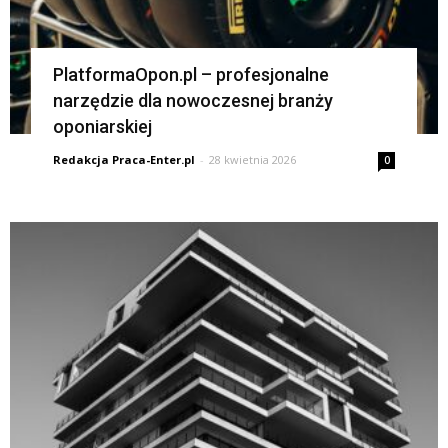
PlatformaOpon.pl – profesjonalne
narzędzie dla nowoczesnej branży
oponiarskiej
Redakcja Praca-Enter.pl
-
28 kwietnia 2026
0