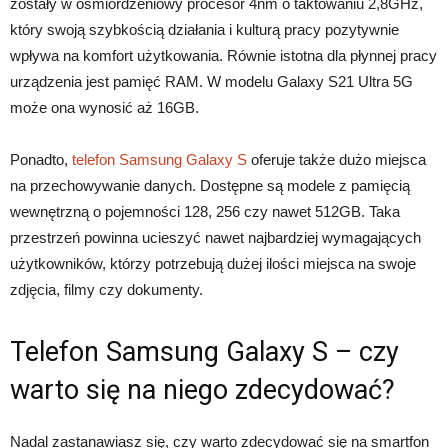
zostały w ośmiordzeniowy procesor 4nm o taktowaniu 2,8GHz,
który swoją szybkością działania i kulturą pracy pozytywnie
wpływa na komfort użytkowania. Równie istotna dla płynnej pracy
urządzenia jest pamięć RAM. W modelu Galaxy S21 Ultra 5G
może ona wynosić aż 16GB.
Ponadto,
telefon Samsung Galaxy S
oferuje także dużo miejsca
na przechowywanie danych. Dostępne są modele z pamięcią
wewnętrzną o pojemności 128, 256 czy nawet 512GB. Taka
przestrzeń powinna ucieszyć nawet najbardziej wymagających
użytkowników, którzy potrzebują dużej ilości miejsca na swoje
zdjęcia, filmy czy dokumenty.
Telefon Samsung Galaxy S – czy
warto się na niego zdecydować?
Nadal zastanawiasz się, czy warto zdecydować się na smartfon