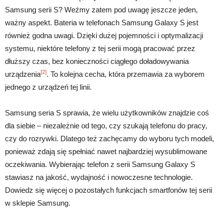
Samsung serii S? Weźmy zatem pod uwagę jeszcze jeden,
ważny aspekt. Bateria w telefonach Samsung Galaxy S jest
również godna uwagi. Dzięki dużej pojemności i optymalizacji
systemu, niektóre telefony z tej serii mogą pracować przez
dłuższy czas, bez konieczności ciągłego doładowywania
[2]
urządzenia
. To kolejna cecha, która przemawia za wyborem
jednego z urządzeń tej linii.
Samsung seria S sprawia, że wielu użytkowników znajdzie coś
dla siebie – niezależnie od tego, czy szukają telefonu do pracy,
czy do rozrywki. Dlatego też zachęcamy do wyboru tych modeli,
ponieważ zdają się spełniać nawet najbardziej wysublimowane
oczekiwania. Wybierając telefon z serii Samsung Galaxy S
stawiasz na jakość, wydajność i nowoczesne technologie.
Dowiedz się więcej o pozostałych funkcjach smartfonów tej serii
w sklepie Samsung.