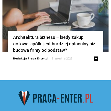
Architektura biznesu – kiedy zakup
gotowej spółki jest bardziej opłacalny niż
budowa firmy od podstaw?
Redakcja Praca-Enter.pl
-
31 grudnia 2025
0