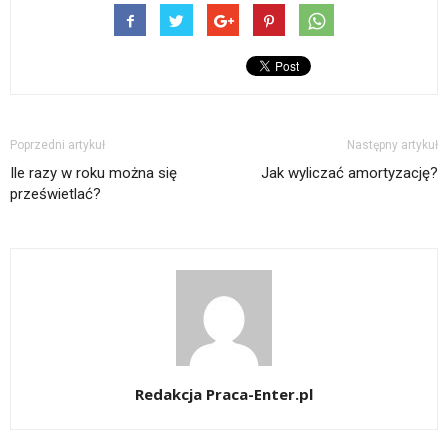
Poprzedni artykuł
Następny artykuł
Ile razy w roku można się
Jak wyliczać amortyzację?
prześwietlać?
Redakcja Praca-Enter.pl