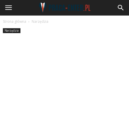
Praca-
Enter.pl
Strona główna
Narzędzia
Narzędzia