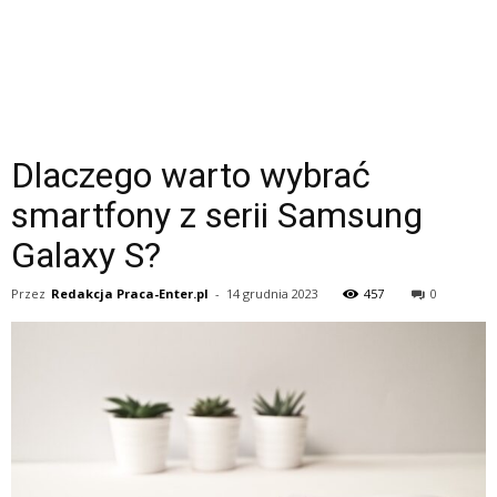
Dlaczego warto wybrać
smartfony z serii Samsung
Galaxy S?
Przez
Redakcja Praca-Enter.pl
-
14 grudnia 2023
457
0