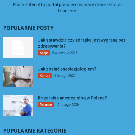
Praca-enter.pl to portal poświęcony pracy i karierze oraz
finansom.
POPULARNE POSTY
Jak sprawdzić czy zdrapka jest wygraną bez
zdrapywania?
5 września 2023
Akcje
Jak zostać anestezjologiem?
9 lutego 2020
Kariera
Ile zarabia anestezjolog w Polsce?
10 lutego 2020
Finanse
POPULARNE KATEGORIE