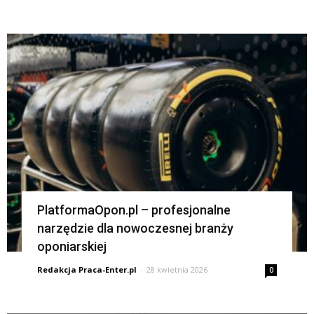
PlatformaOpon.pl – profesjonalne
narzędzie dla nowoczesnej branży
oponiarskiej
Redakcja Praca-Enter.pl
-
28 kwietnia 2026
0