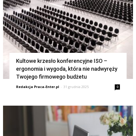
Kultowe krzesło konferencyjne ISO –
ergonomia i wygoda, która nie nadwyręży
Twojego firmowego budżetu
Redakcja Praca-Enter.pl
-
31 grudnia 2025
0