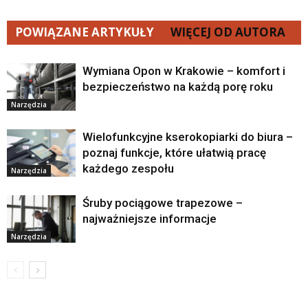
POWIĄZANE ARTYKUŁY
WIĘCEJ OD AUTORA
Wymiana Opon w Krakowie – komfort i
bezpieczeństwo na każdą porę roku
Narzędzia
Wielofunkcyjne kserokopiarki do biura –
poznaj funkcje, które ułatwią pracę
każdego zespołu
Narzędzia
Śruby pociągowe trapezowe –
najważniejsze informacje
Narzędzia