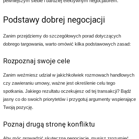
pewniejszym siebie i bardziej efektywnym negocjatorem.
Podstawy dobrej negocjacji
Zanim przejdziemy do szczegółowych porad dotyczących
dobrego targowania, warto omówić kilka podstawowych zasad:
Rozpoznaj swoje cele
Zanim weźmiesz udział w jakichkolwiek rozmowach handlowych
czy zawieraniu umowy, ważne jest określenie celu tego
spotkania. Jakiego rezultatu oczekujesz od tej transakcji? Bądź
jasny co do swoich priorytetów i przygotuj argumenty wspierające
Twoją pozycję.
Poznaj drugą stronę konfliktu
Aby móc prowadzić skuteczną negocjację, musisz zrozumieć