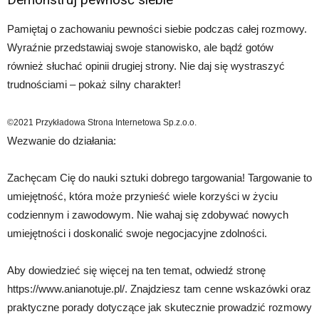
Pamiętaj o zachowaniu pewności siebie podczas całej rozmowy.
Wyraźnie przedstawiaj swoje stanowisko, ale bądź gotów
również słuchać opinii drugiej strony. Nie daj się wystraszyć
trudnościami – pokaż silny charakter!
©2021 Przykładowa Strona Internetowa Sp.z.o.o.
Wezwanie do działania:
Zachęcam Cię do nauki sztuki dobrego targowania! Targowanie to
umiejętność, która może przynieść wiele korzyści w życiu
codziennym i zawodowym. Nie wahaj się zdobywać nowych
umiejętności i doskonalić swoje negocjacyjne zdolności.
Aby dowiedzieć się więcej na ten temat, odwiedź stronę
https://www.anianotuje.pl/. Znajdziesz tam cenne wskazówki oraz
praktyczne porady dotyczące jak skutecznie prowadzić rozmowy