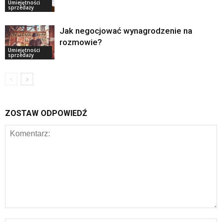
Umiejętności
sprzedaży
Jak negocjować wynagrodzenie na
rozmowie?
Umiejętności
sprzedaży
ZOSTAW ODPOWIEDŹ