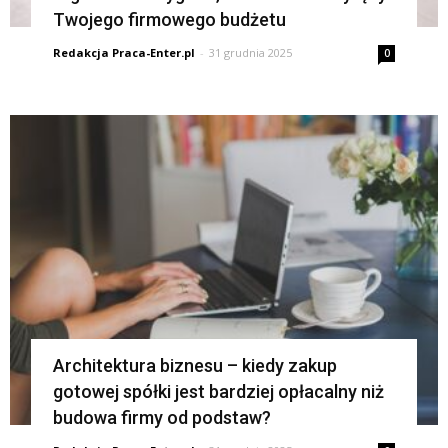
Twojego firmowego budżetu
Redakcja Praca-Enter.pl
-
31 grudnia 2025
0
Architektura biznesu – kiedy zakup
gotowej spółki jest bardziej opłacalny niż
budowa firmy od podstaw?