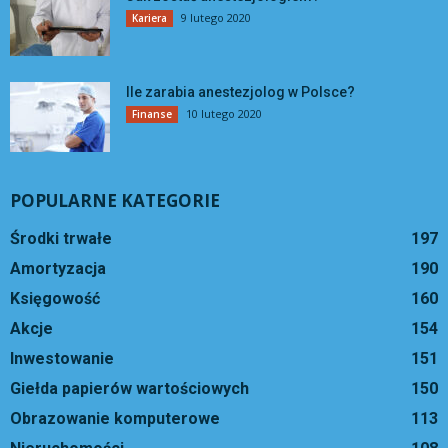
9 lutego 2020
Kariera
Ile zarabia anestezjolog w Polsce?
10 lutego 2020
Finanse
POPULARNE KATEGORIE
Środki trwałe
197
Amortyzacja
190
Księgowość
160
Akcje
154
Inwestowanie
151
Giełda papierów wartościowych
150
Obrazowanie komputerowe
113