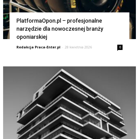
PlatformaOpon.pl – profesjonalne
narzędzie dla nowoczesnej branży
oponiarskiej
Redakcja Praca-Enter.pl
-
28 kwietnia 2026
0