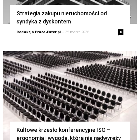
Strategia zakupu nieruchomości od
syndyka z dyskontem
Redakcja Praca-Enter.pl
-
25 marca 2026
0
Kultowe krzesło konferencyjne ISO –
ergonomia i wygoda, która nie nadwyręży