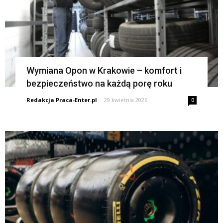
Wymiana Opon w Krakowie – komfort i
bezpieczeństwo na każdą porę roku
Redakcja Praca-Enter.pl
-
29 kwietnia 2026
0