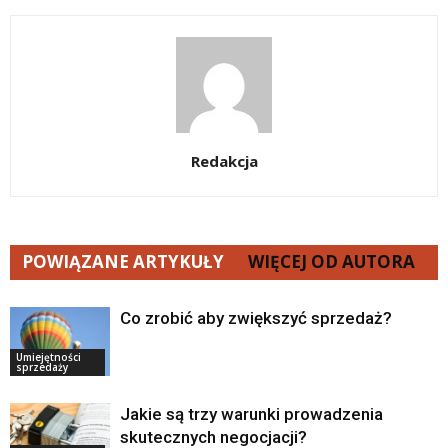
Redakcja
POWIĄZANE ARTYKUŁY
WIĘCEJ OD AUTORA
Co zrobić aby zwiększyć sprzedaż?
Umiejętności
sprzedaży
Jakie są trzy warunki prowadzenia
skutecznych negocjacji?